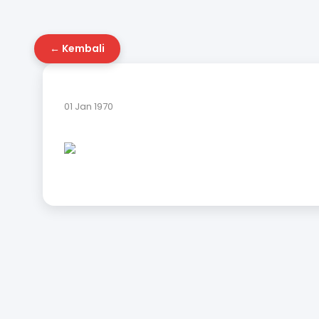
← Kembali
01 Jan 1970