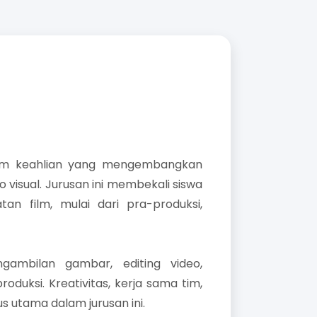
ram keahlian yang mengembangkan
io visual. Jurusan ini membekali siswa
n film, mulai dari pra-produksi,
gambilan gambar, editing video,
duksi. Kreativitas, kerja sama tim,
 utama dalam jurusan ini.