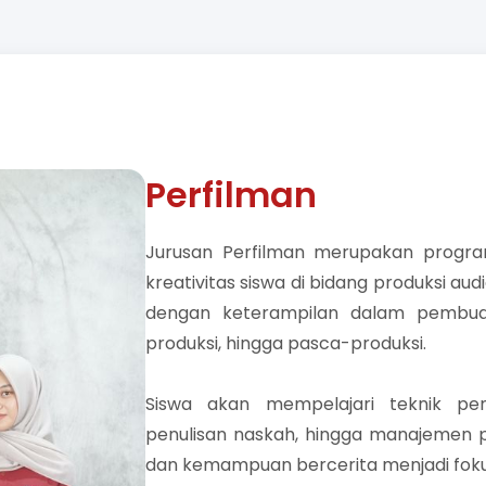
Perfilman
Jurusan Perfilman merupakan prog
kreativitas siswa di bidang produksi aud
dengan keterampilan dalam pembuata
produksi, hingga pasca-produksi.
Siswa akan mempelajari teknik pen
penulisan naskah, hingga manajemen pro
dan kemampuan bercerita menjadi fokus