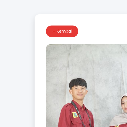
← Kembali