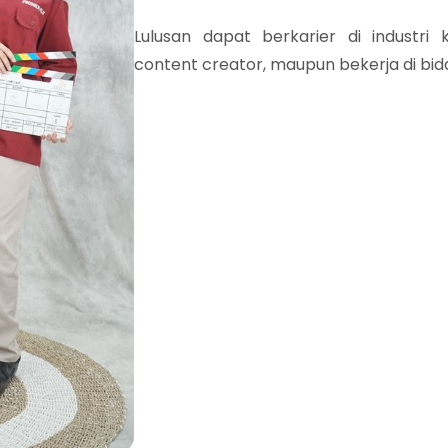
Lulusan dapat berkarier di industri k
content creator, maupun bekerja di bid