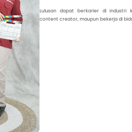
Lulusan dapat berkarier di industri k
content creator, maupun bekerja di bid