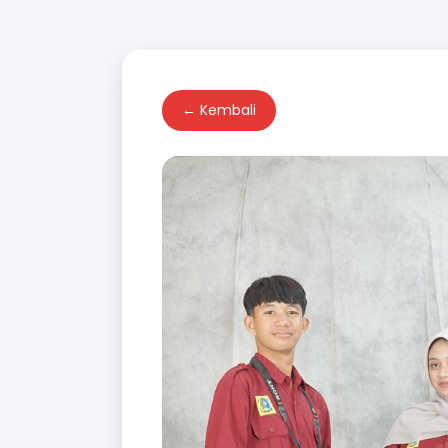
← Kembali