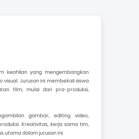
ram keahlian yang mengembangkan
io visual. Jurusan ini membekali siswa
n film, mulai dari pra-produksi,
gambilan gambar, editing video,
duksi. Kreativitas, kerja sama tim,
 utama dalam jurusan ini.