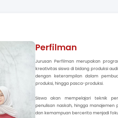
Perfilman
Jurusan Perfilman merupakan prog
kreativitas siswa di bidang produksi aud
dengan keterampilan dalam pembuata
produksi, hingga pasca-produksi.
Siswa akan mempelajari teknik pen
penulisan naskah, hingga manajemen pro
dan kemampuan bercerita menjadi fokus