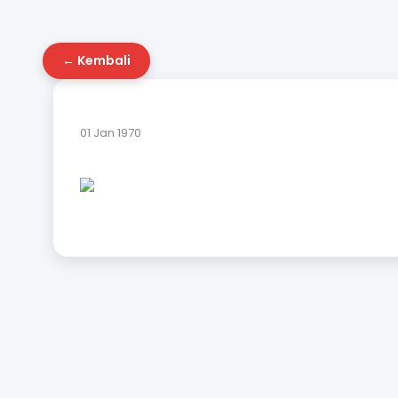
← Kembali
01 Jan 1970